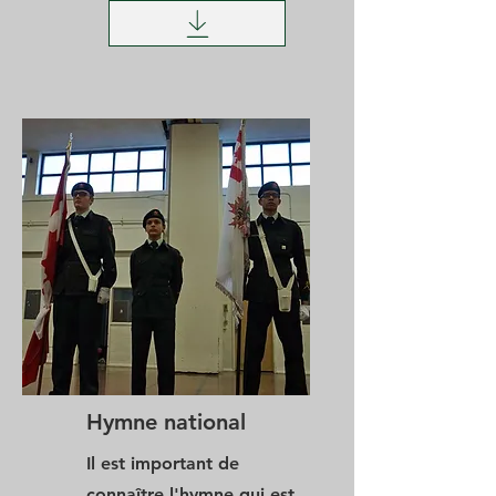
Hymne national
Il est important de
connaître l'hymne qui est