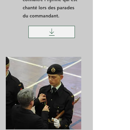
chanté lors des parades
du commandant.